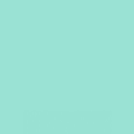
હમણાં બુક કરો