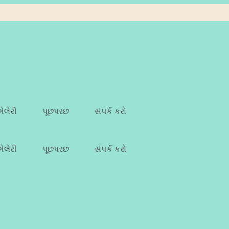
ગેલેરી
પૂછપરછ
સંપર્ક કરો
ગેલેરી
પૂછપરછ
સંપર્ક કરો