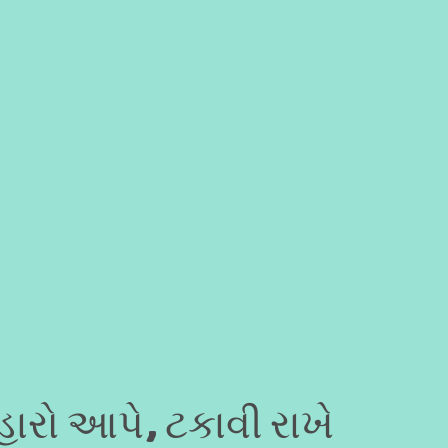
ારો આપે, ટકાવી રાખે