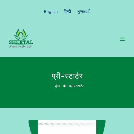
English
हिन्दी
ગુજરાતી
प्री-स्टार्टर
प्री-स्टार्टर