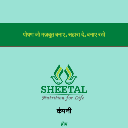
पोषण जो मज़बूत बनाए, सहारा दे, बनाए रखे
कंपनी
होम