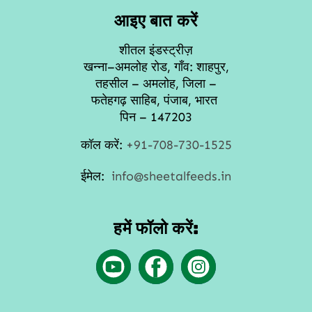
आइए बात करें
शीतल इंडस्ट्रीज़
खन्ना–अमलोह रोड, गाँव: शाहपुर,
तहसील – अमलोह, जिला –
फतेहगढ़ साहिब, पंजाब, भारत
पिन – 147203
कॉल करें:
+91-708-730-1525
ईमेल:
info@sheetalfeeds.in
हमें फॉलो करें: