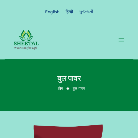
English
हिन्दी
ગુજરાતી
बुल पावर
बुल पावर