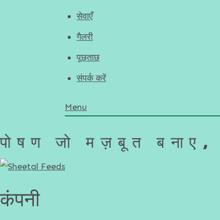
सेवाएँ
गैलरी
पूछताछ
संपर्क करें
Menu
पोषण जो मज़बूत बनाए, 
कंपनी