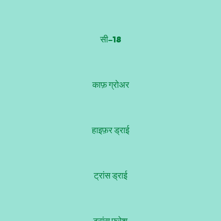
सी-18
काफ़ ग्रोअर
हाइफ़र ड्राई
ट्रांस ड्राई
ट्रांस फ्रेश