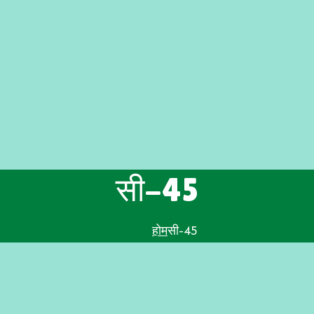
सी-45
सी-45