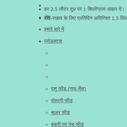
हर 2.5 लीटर दूध पर 1 किलोग्राम आहार दें।
होम
रख-रखाव के लिए प्रतिदिन अतिरिक्त 1.5 किल
हमारे बारे में
प्रोडक्ट्स
पशु फीड (गाय-भैंस)
पोल्ट्री फीड
सूअर फीड
बकरी एवं भेड़ फीड