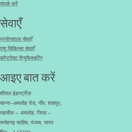
संपर्क करें
सेवाएँ
प्रयोगशाला सेवाएँ
पशु चिकित्सा सेवाएँ
कॉन्ट्रैक्ट मैन्युफैक्चरिंग
आइए बात करें
शीतल इंडस्ट्रीज़
खन्ना–अमलोह रोड, गाँव: शाहपुर,
तहसील – अमलोह, जिला –
फतेहगढ़ साहिब, पंजाब, भारत