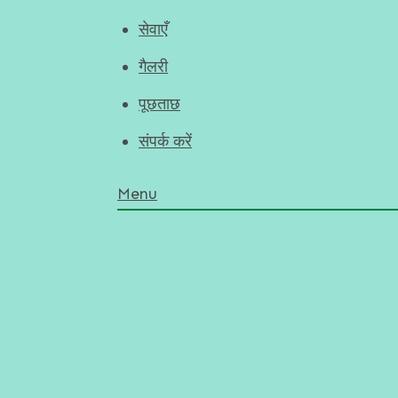
सेवाएँ
गैलरी
पूछताछ
संपर्क करें
Menu