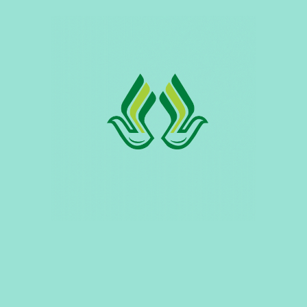
और उत्कृष्ट पोषक...
दिसम्बर 27, 2025
सी-18
उपयुक्तता 10–15 लीटर दूध उत्पादन करने वाले पशुओं के लिए।
विशेषताएँ गायों और भैंसों...
दिसम्बर 27, 2025