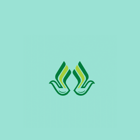
दिसम्बर 27, 2025
ग्रोअर क्रम्ब्स
उपयुक्तता 9–18 सप्ताह लाभ और विशेषताएँ चारा क्रम्बल (टुकड़ों)
के रूप में तैयार किया...
दिसम्बर 27, 2025
चिक क्रम्ब्स
उपयुक्तता 0–8 सप्ताह की आयु के चूजों के लिए उपयुक्त। लाभ एवं
विशेषताएँ बेहतर...